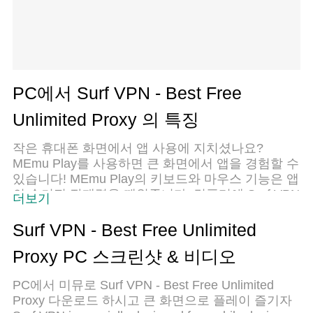
PC에서 Surf VPN - Best Free
Unlimited Proxy 의 특징
작은 휴대폰 화면에서 앱 사용에 지치셨나요?
MEmu Play를 사용하면 큰 화면에서 앱을 경험할 수
있습니다! MEmu Play의 키보드와 마우스 기능은 앱
의 숨겨진 잠재력을 깨워줍니다. 컴퓨터에 Surf VPN
더보기
- Best Free Unlimited Proxy 앱을 다운로드하고 설
치하면 배터리 수명이나 과열 걱정 없이 좋아하는
Surf VPN - Best Free Unlimited
앱을 즐길 수 있습니다. MEmu Play를 사용하면 컴
Proxy PC 스크린샷 & 비디오
퓨터에서 앱을 쉽게 사용할 수 있으며, 언제나 고품
질 경험을 보장합니다!
PC에서 미뮤로 Surf VPN - Best Free Unlimited
Proxy 다운로드 하시고 큰 화면으로 플레이 즐기자