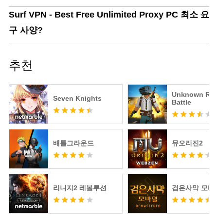
Surf VPN - Best Free Unlimited Proxy PC 최소 요
구 사양?
추천
Unknown Roy
Seven Knights
Battle
배틀그라운드
뮤오리진2
리니지2 레볼루션
검은사막 모바