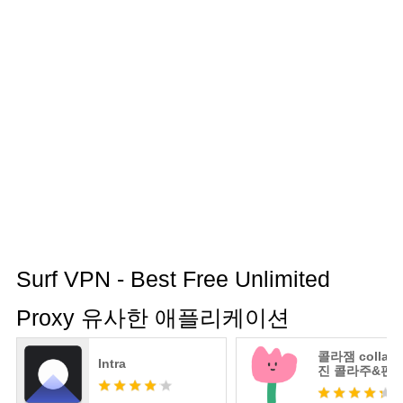
Surf VPN - Best Free Unlimited
Proxy 유사한 애플리케이션
콜라잼 collaja
Intra
진 콜라주&편집
릿