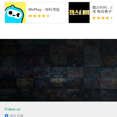
챔스티비 : 스
WePlay - 파티게임
계 해외축구중
츠분석
Follow us
공식 카페