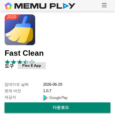
Fast Clean
도구
Flex E App
업데이트 날짜
2026-06-29
현재 버전
1.0.7
제공자
다운로드