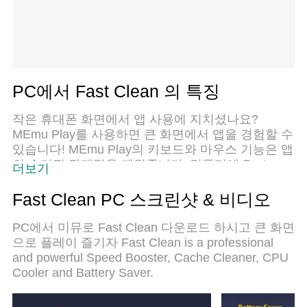
PC에서 Fast Clean 의 특징
작은 휴대폰 화면에서 앱 사용에 지치셨나요?
MEmu Play를 사용하면 큰 화면에서 앱을 경험할 수
있습니다! MEmu Play의 키보드와 마우스 기능은 앱
의 숨겨진 잠재력을 깨워줍니다. 컴퓨터에 Fast
더보기
Clean 앱을 다운로드하고 설치하면 배터리 수명이
나 과열 걱정 없이 좋아하는 앱을 즐길 수 있습니다.
Fast Clean PC 스크린샷 & 비디오
MEmu Play를 사용하면 컴퓨터에서 앱을 쉽게 사용
할 수 있으며, 언제나 고품질 경험을 보장합니다!
PC에서 미뮤로 Fast Clean 다운로드 하시고 큰 화면
으로 플레이 즐기자 Fast Clean is a professional
and powerful Speed Booster, Cache Cleaner, CPU
Cooler and Battery Saver.