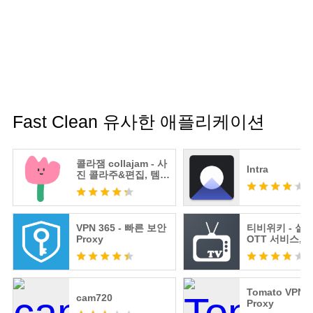
Fast Clean 유사한 애플리케이션
콜라잼 collajam - 사
Intra
진 콜라주&편집, 템플
릿
VPN 365 - 빠른 보안
티비위키 - 실시
Proxy
OTT 서비스, 
표
Tomato VPN |
cam720
Proxy