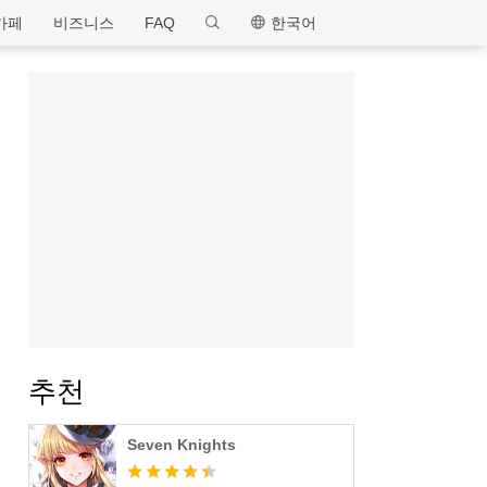
MEmu
카페
비즈니스
FAQ
한국어
추천
Seven Knights