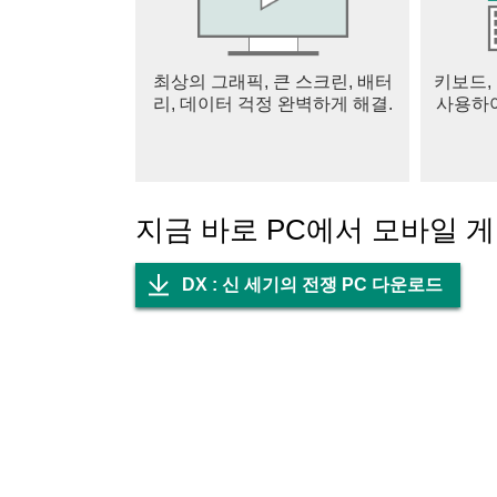
-----------------------------------------
접근권한 안내
▶ 선택적 접근권한
최상의 그래픽, 큰 스크린, 배터
키보드,
A. 전화 걸기 및 관리&저장공간
리, 데이터 걱정 완벽하게 해결.
사용하여
1. 게스트유저가 이펀 플랫폼을 통해 게임에 접
B. 마이크
1. 앱 내에 보이스 채팅 기능이 존재하며, 해당
2. 카페 동영상 녹화 기능이 존재하며, 해당 기
지금 바로 PC에서 모바일 
C. 카메라
1. 카페 동영상 녹화 기능이 존재하며, 해당 기
2. 앱내 AR기능이 존재하며, 해당 기능 사용 
DX : 신 세기의 전쟁 PC 다운로드
- 접근권한 철회방법
- 운영체제 6.0 이상 : 설정 > 애플리케이션 관
- 운영체제 6.0 미만 : 접근권한 철회가 불가능
주의사항
-저장공간 권한: 리소스 다운로드에 사용할수 
생할수 있습니다.