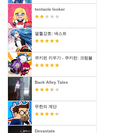
tentacle locker
열혈강호: 넥스트
쿠키런 키우기 - 쿠키런: 크럼블
Back Alley Tales
무한의 계단
Devastate