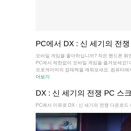
PC에서 DX : 신 세기의 전쟁
모바일 게임을 좋아하십니까? 작은 핸드폰 화면
PC에서 제한없이 모바일 게임을 즐겨보세요!
프로게이머의 잠재력을 깨워보세요. 컴퓨터에서 
정, 발열 걱정 필요없이 마음껏 즐길수 있습니
더보기
이할 수 있습니다!
DX : 신 세기의 전쟁 PC 
PC에서 미뮤로 DX : 신 세기의 전쟁 다운로드