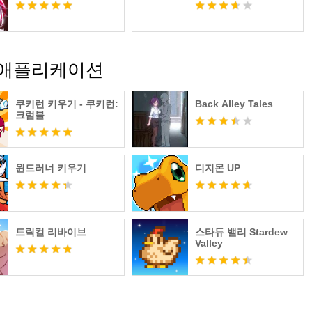
한 애플리케이션
쿠키런 키우기 - 쿠키런:
Back Alley Tales
크럼블
윈드러너 키우기
디지몬 UP
트릭컬 리바이브
스타듀 밸리 Stardew
Valley