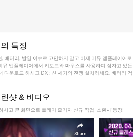
 의 특징
, 배터리, 발열 이슈로 고민하지 말고 이제 미뮤 앱플레이어로
 미뮤 앱플레이어에서 키보드와 마우스를 사용하여 잠자고 있든
다운로드 하시고 DX : 신 세기의 전쟁 설치하세요. 배터리 걱
다; 미뮤 멀티로 무장하여 모바일 게임을 한층 더 재미있게 플레
스크린샷 & 비디오
 하시고 큰 화면으로 플레이 즐기자 신규 직업 ’소환사’등장!