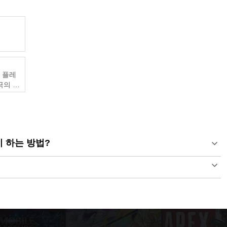
및 플레
궁극의 게
이 하는 방법?