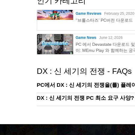
인기 카테고리
Game Reviews
February 25, 2020
‘’브롤스타즈’ PC버전 다운로드
Game News
June 12, 2026
PC 에서 Devastate 다운로드 
이: MEmu Play 와 함께하는 
이밍 가이드
DX : 신 세기의 전쟁 - FAQs
PC에서 DX : 신 세기의 전쟁을(를) 플레
DX : 신 세기의 전쟁 PC 최소 요구 사양?