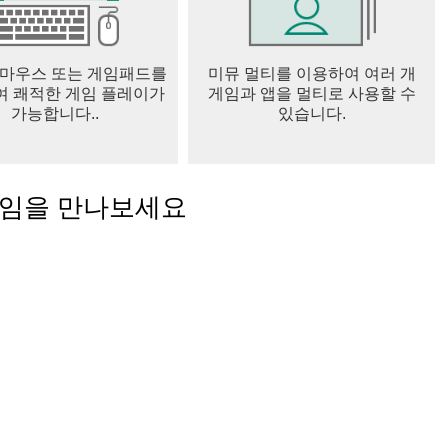
 마우스 또는 게임패드를
미뮤 멀티를 이용하여 여러 개
 쾌적한 게임 플레이가
게임과 앱을 멀티로 사용할 수
속할 경우, 해당 권한 승인이 필요합니다.
가능합니다..
있습니다.
 기능 사용 시, 마이크 사용 권한 승인이 필요합니다.
능 사용 시, 마이크 사용 권한 승인이 필요합니다.
게임을 만나보세요
능 사용 시, 카메라 사용 권한 승인이 필요합니다.
시, 카메라 사용 권한 승인이 필요합니다.
리자 > 앱 선택 > 권한 > 접근권한 철회 가능
하여, 앱 삭제로 철회 가능
있으며 권한 철회시 리소스 중단 혹은 게임 접속 불가 현상이 발