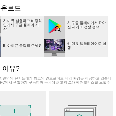
 다운로드
세요!
2. 미뮤 실행하고 바탕화
3. 구글 플레이에서 DX :
면에서 구글 플레이 시
신 세기의 전쟁 검색
작
요!
6. 미뮤 앱플레이어로 실
5. 아이콘 클릭해 주세요
행
세요!
츠
는 이유?
천만명의 유저들에게 최고의 안드로이드 게임 환경을 제공하고 있습니
 PC에서 원활하게 구동함과 동시에 최고의 그래픽 퍼포먼스를 느낄수
a.kr/