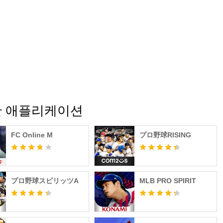
도네시아, 이란, 베트남, 말레이시아, 태국)
르투갈, 스코틀랜드, 러시아, 그리스)
 멕시코, 에콰도르, 페루, 파라과이, 베네수엘라)
 유사한 애플리케이션
FC Online M
プロ野球RISING
プロ野球スピリッツA
MLB PRO SPIRIT