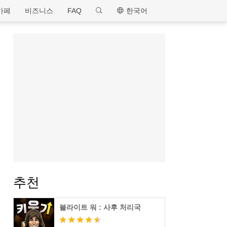
MEmu
카페
비즈니스
FAQ
한국어
추천
블라이트 워 : 사후 처리국