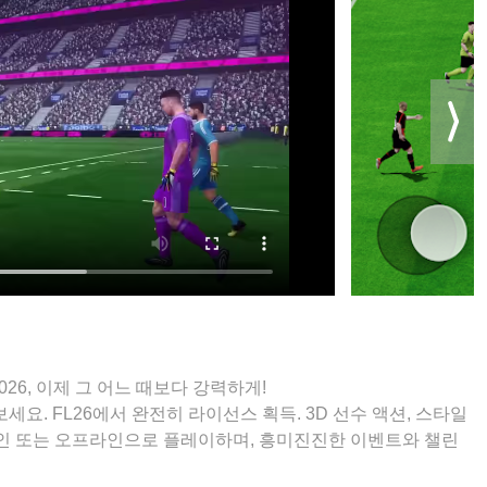
ue 2026, 이제 그 어느 때보다 강력하게!
요. FL26에서 완전히 라이선스 획득. 3D 선수 액션, 스타일
온라인 또는 오프라인으로 플레이하며, 흥미진진한 이벤트와 챌린
경험을 즐기세요. 40,000명 이상의 세계 선수 중에서 팀을 구