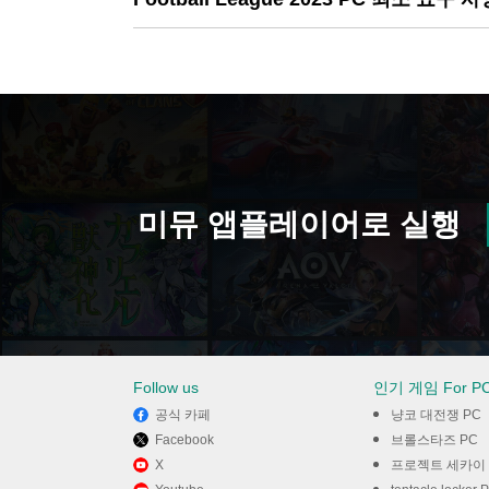
미뮤 앱플레이어로 실행
Follow us
인기 게임 For P
공식 카페
냥코 대전쟁 PC
Facebook
브롤스타즈 PC
X
프로젝트 세카이 컬러풀 스테이