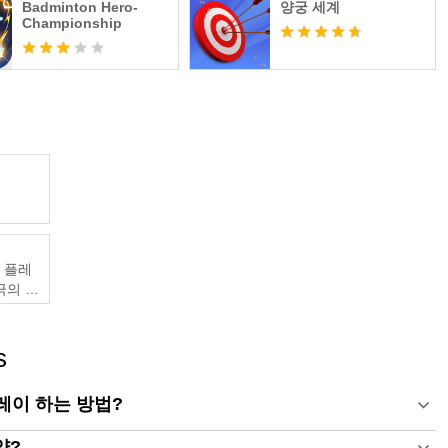
Badminton Hero-
양궁 세계
Championship
lleague
_official/
및 플레
궁극의 게
s
 플레이 하는 방법?
양?