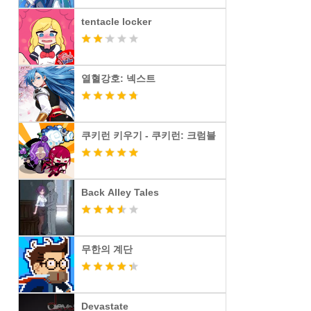
tentacle locker
열혈강호: 넥스트
쿠키런 키우기 - 쿠키런: 크럼블
Back Alley Tales
무한의 계단
Devastate