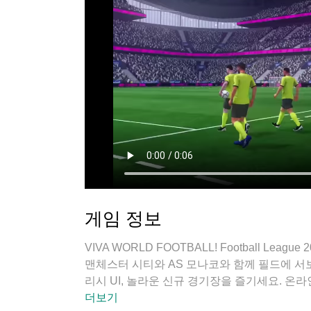
게임 정보
VIVA WORLD FOOTBALL! Football Leag
맨체스터 시티와 AS 모나코와 함께 필드에 서보세
리시 UI, 놀라운 신규 경기장을 즐기세요. 
지를 도전하고, 다국어 해설을 선택해 개인 맞춤 
더보기