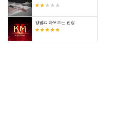
킹덤2: 타오르는 전장