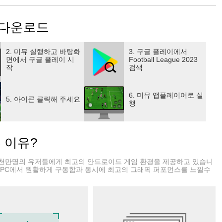
다!
23 다운로드
방:
고의 모바일 축구 경험
2. 미뮤 실행하고 바탕화
3. 구글 플레이에서
면에서 구글 플레이 시
Football League 2023
작
검색
험 강화:
인터페이스
6. 미뮤 앱플레이어로 실
악
5. 아이콘 클릭해 주세요
행
는 이유?
천만명의 유저들에게 최고의 안드로이드 게임 환경을 제공하고 있습니
 PC에서 원활하게 구동함과 동시에 최고의 그래픽 퍼포먼스를 느낄수
 체감