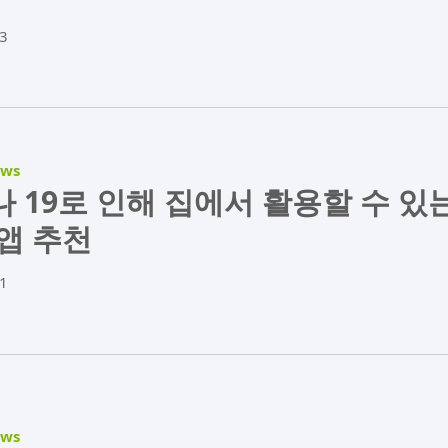
3
ews
 19로 인해 집에서 활용할 수 있
앱 추천
1
ews