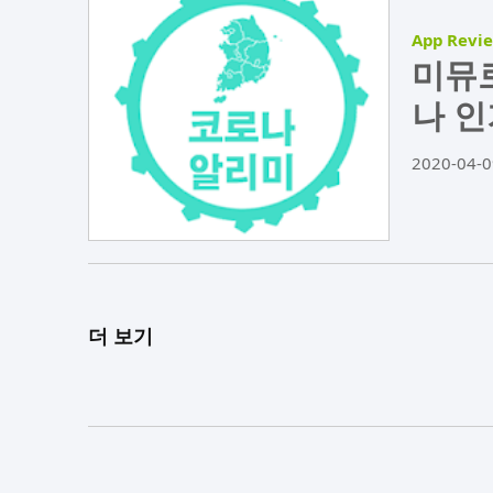
App Revi
미뮤로
나 인
2020-04-0
더 보기