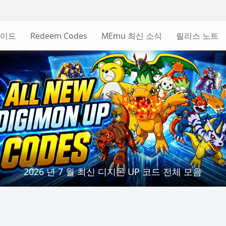
가이드
Redeem Codes
MEmu 최신 소식
릴리스 노트
2026 년 7 월 최신 디지몬 UP 코드 전체 모음