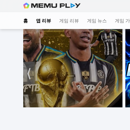
Skip
to
홈
앱 리뷰
게임 리뷰
게임 뉴스
게임 
content