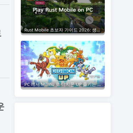
로
Rust Mobile 초보자 가이드 2026: 생존 팁, 기지 건설 및 성장 전략
PC 에서 MEmu 로 디지몬 UP 즐기는 방법
운