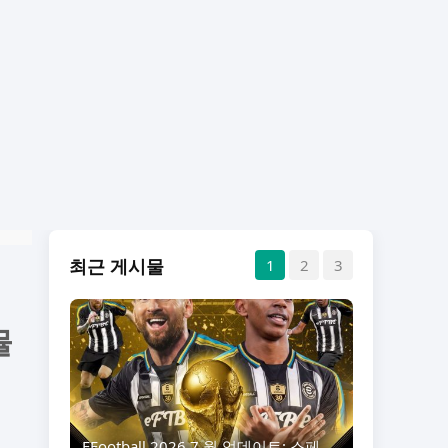
최근 게시물
1
2
3
뮬
EFootball 2026 7 월 업데이트: 스페인 2010 에픽 및 페이즈 13 지명 팩 출시!