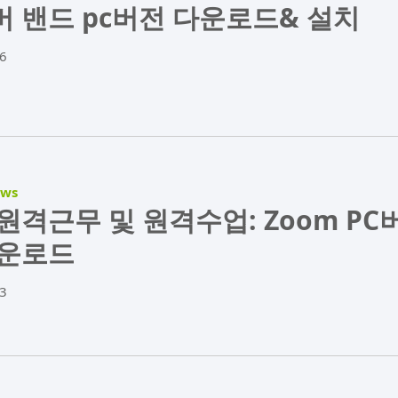
 밴드 pc버전 다운로드& 설치
6
ews
원격근무 및 원격수업: Zoom PC
다운로드
3