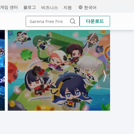
MEmu
게임 센터
블로그
비즈니스
지원
한국어
Search
다운로드
for:
Search