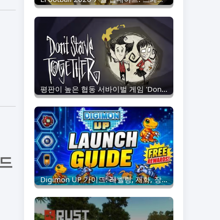
평판이 높은 협동 서바이벌 게임 'Don't Starve Together'가 마침내 2026 년 7 월 21 일 모바일 플랫폼에 출시됩니다.
로드
Digimon UP 가이드: 레벨링, 재화, 장비, 스킬 카드, 서포트, 일일 미션 및 리롤 전략