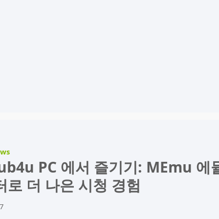
ews
ub4u PC 에서 즐기기: MEmu 에
로 더 나은 시청 경험
7