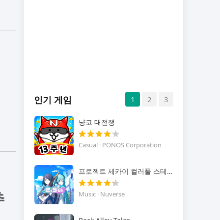
격
인기 게임
1
2
3
냥코 대전쟁
Casual · PONOS Corporation
프로젝트 세카이 컬러풀 스테이지! feat.하츠네 미쿠
추
Music · Nuverse