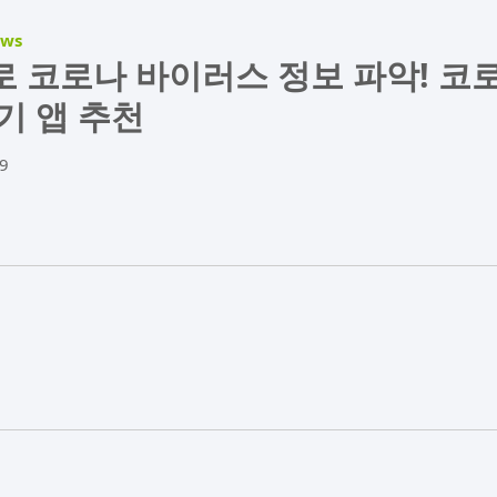
ews
 코로나 바이러스 정보 파악! 코
기 앱 추천
9