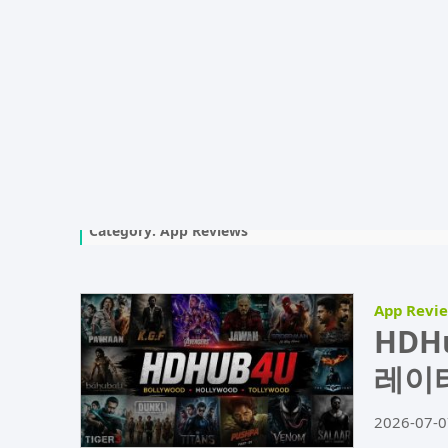
Category:
App Reviews
App Revi
HDH
레이터
2026-07-0