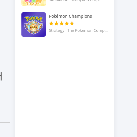
Pokémon Champions
Strategy · The Pokémon Company
버