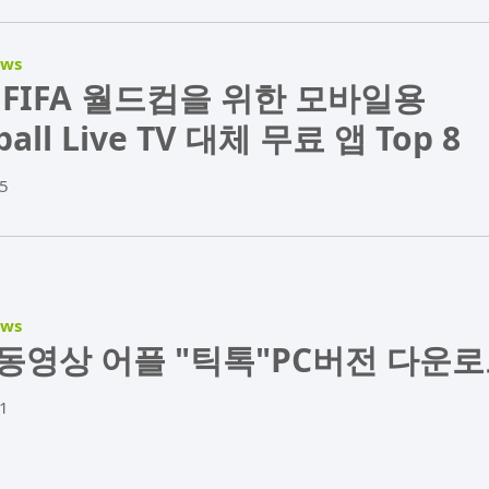
ews
6 FIFA 월드컵을 위한 모바일용
ball Live TV 대체 무료 앱 Top 8
5
ews
동영상 어플 "틱톡"PC버전 다운
1