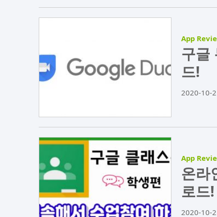
App Revi
구글 
드!
2020-10-2
App Revi
온라인
로드!
2020-10-2