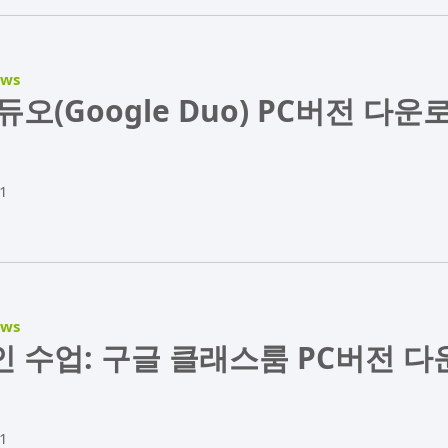
ews
듀오(Google Duo) PC버전 다운
1
ews
 수업: 구글 클래스룸 PC버전 다
1