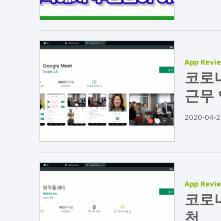
App Revi
코로나
근무 
2020-04-2
App Revi
코로나
천