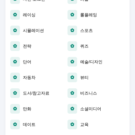
레이싱
롤플레잉
시뮬레이션
스포츠
전략
퀴즈
단어
예술/디자인
자동차
뷰티
도서/참고자료
비즈니스
만화
소셜미디어
데이트
교육