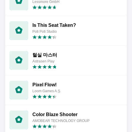
Lessmore GmbH
Is This Seat Taken?
Poti Poti Studio
털실 마스터
Astrasen Play
Pixel Flow!
Loom Games A.Ş.
Color Blaze Shooter
AMOBEAR TECHNOLOGY GROUP