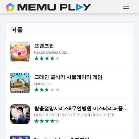
퍼즐
프렌즈팝
Kakao Games Corp.
크레인 굴삭기 시뮬레이터 게임
spiritapps
탈출절망시리즈9무인병원-미스테리퍼즐스토리게임
HONG KONG PINYOU TECHNOLOGY LIMITED